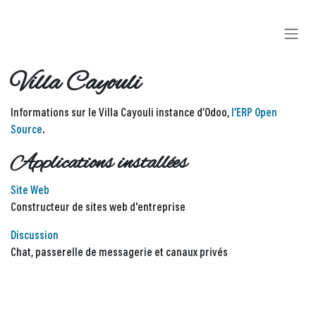
Se rendre au contenu
Villa Cayouli
Informations sur le Villa Cayouli instance d’Odoo,
l’ERP Open
Source
.
Applications installées
Site Web
Constructeur de sites web d'entreprise
Discussion
Chat, passerelle de messagerie et canaux privés